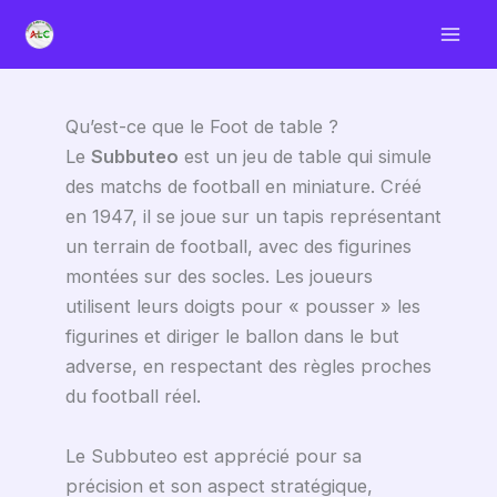
Aller
au
Mai
contenu
Men
Qu’est-ce que le Foot de table ?
Le
Subbuteo
est un jeu de table qui simule
des matchs de football en miniature. Créé
en 1947, il se joue sur un tapis représentant
un terrain de football, avec des figurines
montées sur des socles. Les joueurs
utilisent leurs doigts pour « pousser » les
figurines et diriger le ballon dans le but
adverse, en respectant des règles proches
du football réel.
Le Subbuteo est apprécié pour sa
précision et son aspect stratégique,